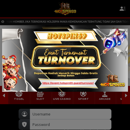
SEMUA MEMBER JIKA TERINDIKASI HOLDSPIN MAKA KEMENANGAN TERHITUNG TIDAK SAH DAN TIDAK D
TOGEL
SLOT
LIVE CASINO
SPORT
ARCADE
SABU