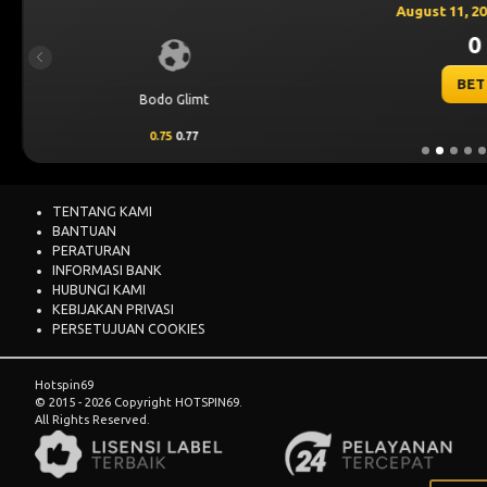
August 11, 20
0 
Previous
BET
Bodo Glimt
0.75
0.77
TENTANG KAMI
BANTUAN
PERATURAN
INFORMASI BANK
HUBUNGI KAMI
KEBIJAKAN PRIVASI
PERSETUJUAN COOKIES
Hotspin69
© 2015 - 2026 Copyright HOTSPIN69.
All Rights Reserved.