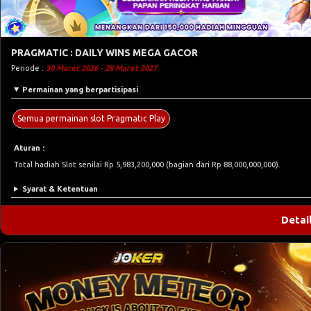
PRAGMATIC : DAILY WINS MEGA GACOR
Periode :
30 Maret 2026 - 28 Maret 2027
Permainan yang berpartisipasi
Semua permainan slot Pragmatic Play
Aturan :
Total hadiah Slot senilai Rp 5,983,200,000 (bagian dari Rp 88,000,000,000).
Syarat & Ketentuan
Detai