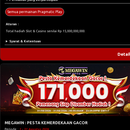
Semua permainan Pragmatic Play
Aturan :
Total hadiah Slot & Casino senilai Rp 15,000,000,000.
Syarat & Ketentuan
Detai
MEGAWIN : PESTA KEMERDEKAAN GACOR
Periode :
1 - 31 Agustus 2026