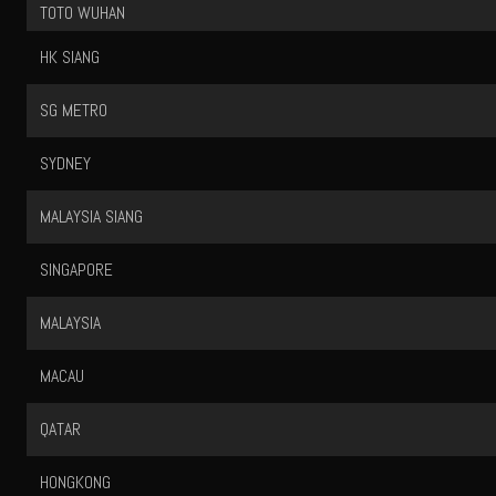
TOTO WUHAN
HK SIANG
SG METRO
SYDNEY
MALAYSIA SIANG
SINGAPORE
MALAYSIA
MACAU
QATAR
HONGKONG