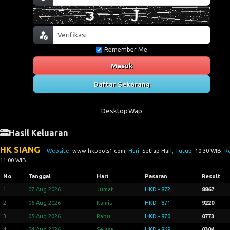
Remember Me
Masuk
Daftar Sekarang
Desktop
Wap
Hasil Keluaran
HK SIANG
Website:
www.hkpools1.com
, Hari:
Setiap Hari
, Tutup:
10:30 WIB
, R
11:00 WIB
No
Tanggal
Hari
Pasaran
Result
1
07 Aug 2026
Jumat
HKD - 872
8867
2
06 Aug 2026
Kamis
HKD - 871
9220
3
05 Aug 2026
Rabu
HKD - 870
0773
4
04 Aug 2026
Selasa
HKD - 869
0304