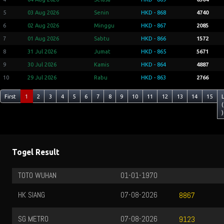
5
03 Aug 2026
Senin
HKD - 868
4740
6
02 Aug 2026
Minggu
HKD - 867
2085
7
01 Aug 2026
Sabtu
HKD - 866
1572
8
31 Jul 2026
Jumat
HKD - 865
5671
9
30 Jul 2026
Kamis
HKD - 864
4887
10
29 Jul 2026
Rabu
HKD - 863
2766
First
1
2
3
4
5
6
7
8
9
10
11
12
13
14
15
(
)
Togel Result
TOTO WUHAN
01-01-1970
HK SIANG
07-08-2026
8867
SG METRO
07-08-2026
9123