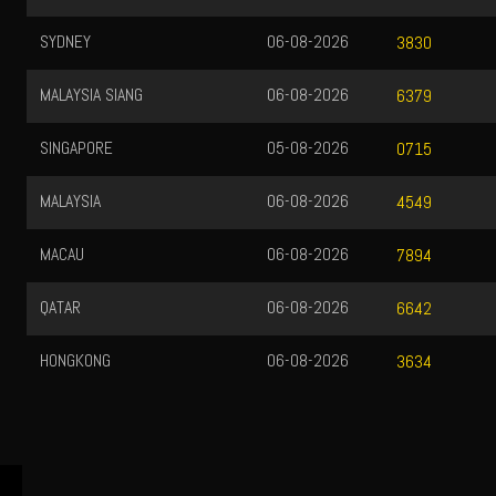
SYDNEY
06-08-2026
3830
MALAYSIA SIANG
06-08-2026
6379
SINGAPORE
05-08-2026
0715
MALAYSIA
06-08-2026
4549
MACAU
06-08-2026
7894
QATAR
06-08-2026
6642
HONGKONG
06-08-2026
3634