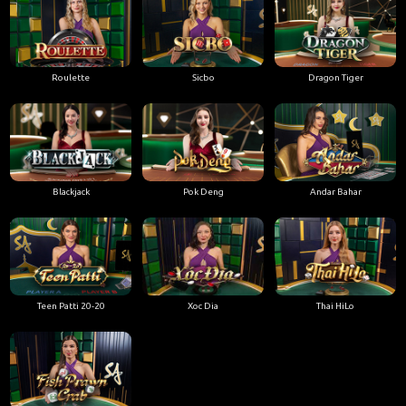
Roulette
Sicbo
Dragon Tiger
Blackjack
Pok Deng
Andar Bahar
Teen Patti 20-20
Xoc Dia
Thai HiLo