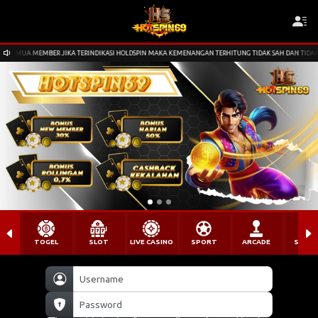
EMUA MEMBER JIKA TERINDIKASI HOLDSPIN MAKA KEMENANGAN TERHITUNG TIDAK SAH DAN TIDAK DIB
TOGEL
SLOT
LIVE CASINO
SPORT
ARCADE
SABU